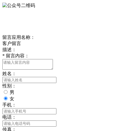
ONLINE MESSAGE
联系方式
留言应用名称：
客户留言
描述：
*
留言内容：
姓名：
性别：
男
女
手机：
电话：
传真：