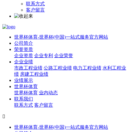
联系方式
客户留言
世界杯体育-世界杯(中国)一站式服务官方网站
公司简介
荣誉资质
企业资质
企业专利
企业荣誉
企业业绩
市政工程业绩
公路工程业绩
电力工程业绩
水利工程业
绩
房建工程业绩
业绩展示
世界杯体育
世界杯体育
业内动态
联系我们
联系方式
客户留言

世界杯体育-世界杯(中国)一站式服务官方网站