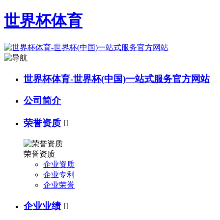
世界杯体育
世界杯体育-世界杯(中国)一站式服务官方网站
公司简介
荣誉资质

荣誉资质
企业资质
企业专利
企业荣誉
企业业绩
