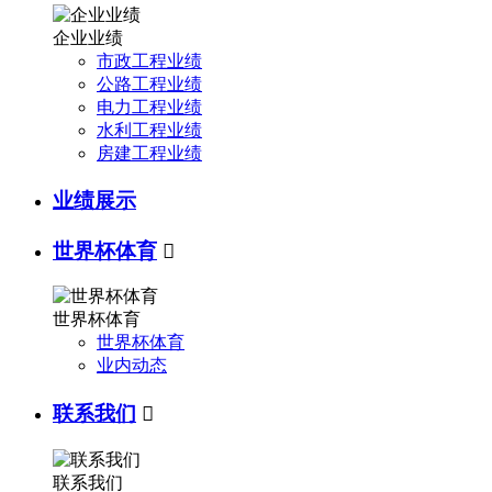
企业业绩
市政工程业绩
公路工程业绩
电力工程业绩
水利工程业绩
房建工程业绩
业绩展示
世界杯体育

世界杯体育
世界杯体育
业内动态
联系我们

联系我们