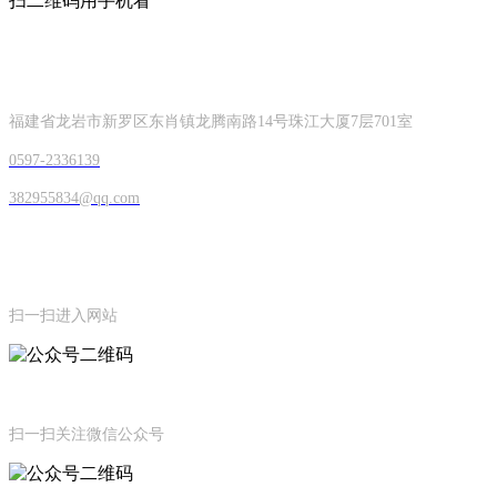
扫二维码用手机看
CONTACT INFORMATION
联系方式
福建省龙岩市新罗区东肖镇龙腾南路14号珠江大厦7层701室
0597-2336139
382955834@qq.com
WEBSITE QR CODE
网站二维码
扫一扫进入网站
微信公众号
扫一扫关注微信公众号