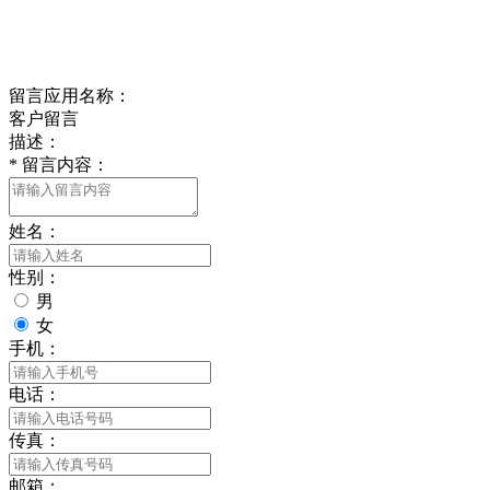
ONLINE MESSAGE
联系方式
留言应用名称：
客户留言
描述：
*
留言内容：
姓名：
性别：
男
女
手机：
电话：
传真：
邮箱：