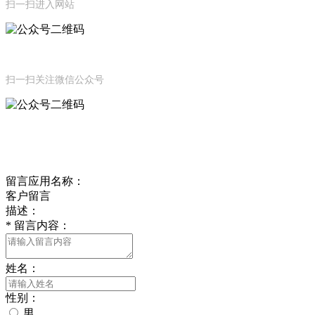
扫一扫进入网站
微信公众号
扫一扫关注微信公众号
ONLINE MESSAGE
联系方式
留言应用名称：
客户留言
描述：
*
留言内容：
姓名：
性别：
男