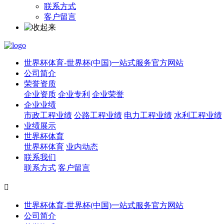
联系方式
客户留言
世界杯体育-世界杯(中国)一站式服务官方网站
公司简介
荣誉资质
企业资质
企业专利
企业荣誉
企业业绩
市政工程业绩
公路工程业绩
电力工程业绩
水利工程业绩
业绩展示
世界杯体育
世界杯体育
业内动态
联系我们
联系方式
客户留言

世界杯体育-世界杯(中国)一站式服务官方网站
公司简介