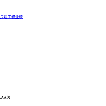
房建工程业绩
AA级