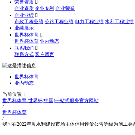
荣誉资质

企业资质
企业专利
企业荣誉
企业业绩

市政工程业绩
公路工程业绩
电力工程业绩
水利工程业绩
业绩展示
世界杯体育

世界杯体育
业内动态
联系我们

联系方式
客户留言
世界杯体育
业内动态
当前位置：
世界杯体育-世界杯(中国)一站式服务官方网站
/
世界杯体育
/
我司在2022年度水利建设市场主体信用评价公告等级为施工类A