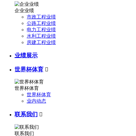
企业业绩
市政工程业绩
公路工程业绩
电力工程业绩
水利工程业绩
房建工程业绩
业绩展示
世界杯体育

世界杯体育
世界杯体育
业内动态
联系我们

联系我们