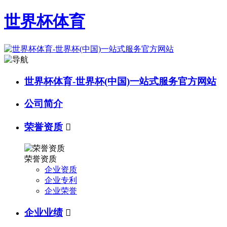
世界杯体育
世界杯体育-世界杯(中国)一站式服务官方网站
公司简介
荣誉资质

荣誉资质
企业资质
企业专利
企业荣誉
企业业绩
