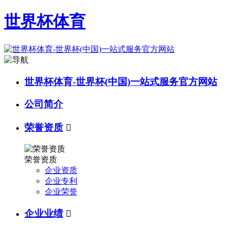
世界杯体育
世界杯体育-世界杯(中国)一站式服务官方网站
公司简介
荣誉资质

荣誉资质
企业资质
企业专利
企业荣誉
企业业绩
