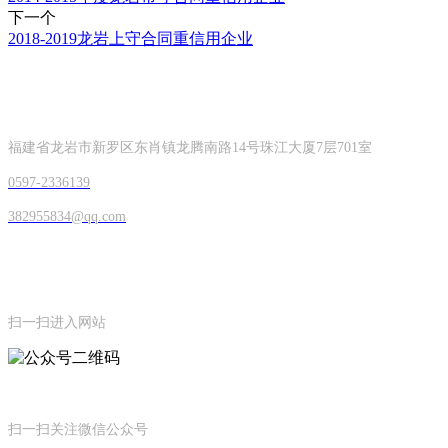
下一个
2018-2019龙岩上守合同重信用企业
CONTACT INFORMATION
联系方式
福建省龙岩市新罗区东肖镇龙腾南路14号珠江大厦7层701室
0597-2336139
382955834@qq.com
WEBSITE QR CODE
网站二维码
扫一扫进入网站
微信公众号
扫一扫关注微信公众号