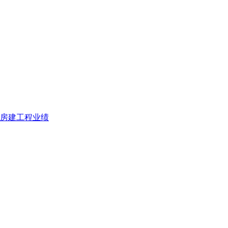
房建工程业绩