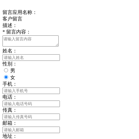
联系方式
留言应用名称：
客户留言
描述：
*
留言内容：
姓名：
性别：
男
女
手机：
电话：
传真：
邮箱：
地址：