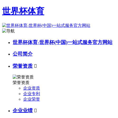
世界杯体育
世界杯体育-世界杯(中国)一站式服务官方网站
公司简介
荣誉资质

荣誉资质
企业资质
企业专利
企业荣誉
企业业绩
