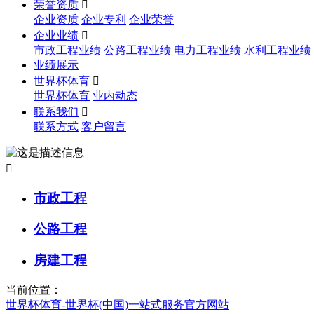
荣誉资质

企业资质
企业专利
企业荣誉
企业业绩

市政工程业绩
公路工程业绩
电力工程业绩
水利工程业绩
业绩展示
世界杯体育

世界杯体育
业内动态
联系我们

联系方式
客户留言

市政工程
公路工程
房建工程
当前位置：
世界杯体育-世界杯(中国)一站式服务官方网站