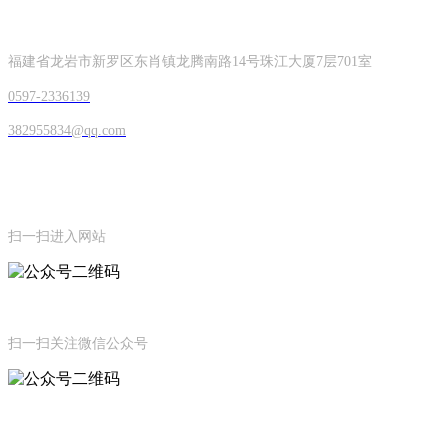
联系方式
福建省龙岩市新罗区东肖镇龙腾南路14号珠江大厦7层701室
0597-2336139
382955834@qq.com
WEBSITE QR CODE
网站二维码
扫一扫进入网站
微信公众号
扫一扫关注微信公众号
ONLINE MESSAGE