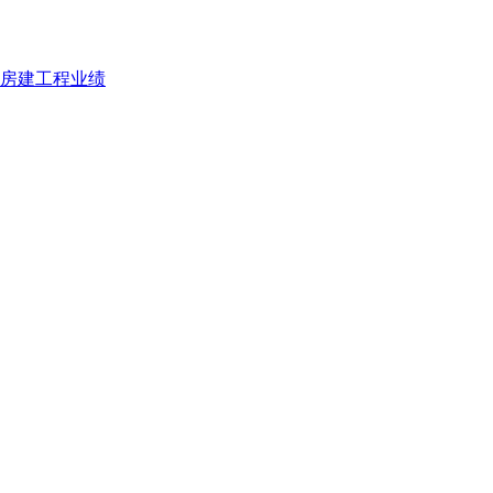
房建工程业绩