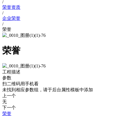
/
荣誉资质
/
企业荣誉
/
荣誉
荣誉
工程描述
参数
扫二维码用手机看
未找到相应参数组，请于后台属性模板中添加
上一个
无
下一个
荣誉
CONTACT INFORMATION