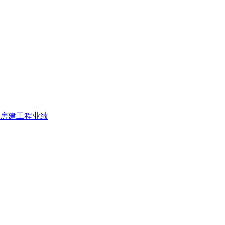
房建工程业绩