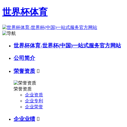
世界杯体育
世界杯体育-世界杯(中国)一站式服务官方网站
公司简介
荣誉资质

荣誉资质
企业资质
企业专利
企业荣誉
企业业绩
