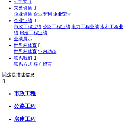
公司简介
荣誉资质

企业资质
企业专利
企业荣誉
企业业绩

市政工程业绩
公路工程业绩
电力工程业绩
水利工程业
绩
房建工程业绩
业绩展示
世界杯体育

世界杯体育
业内动态
联系我们

联系方式
客户留言

市政工程
公路工程
房建工程