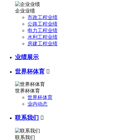
企业业绩
市政工程业绩
公路工程业绩
电力工程业绩
水利工程业绩
房建工程业绩
业绩展示
世界杯体育

世界杯体育
世界杯体育
业内动态
联系我们

联系我们