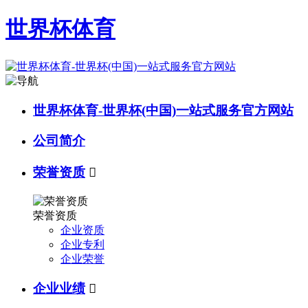
世界杯体育
世界杯体育-世界杯(中国)一站式服务官方网站
公司简介
荣誉资质

荣誉资质
企业资质
企业专利
企业荣誉
企业业绩
