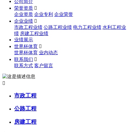
公司简介
荣誉资质

企业资质
企业专利
企业荣誉
企业业绩

市政工程业绩
公路工程业绩
电力工程业绩
水利工程业
绩
房建工程业绩
业绩展示
世界杯体育

世界杯体育
业内动态
联系我们

联系方式
客户留言

市政工程
公路工程
房建工程