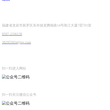
CONTACT INFORMATION
联系方式
福建省龙岩市新罗区东肖镇龙腾南路14号珠江大厦7层701室
0597-2336139
382955834@qq.com
WEBSITE QR CODE
网站二维码
扫一扫进入网站
微信公众号
扫一扫关注微信公众号