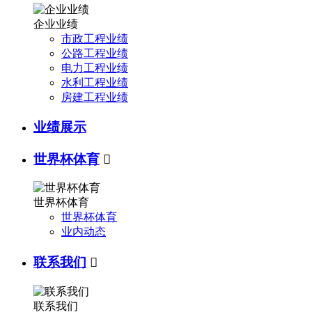
企业业绩
市政工程业绩
公路工程业绩
电力工程业绩
水利工程业绩
房建工程业绩
业绩展示
世界杯体育

世界杯体育
世界杯体育
业内动态
联系我们

联系我们