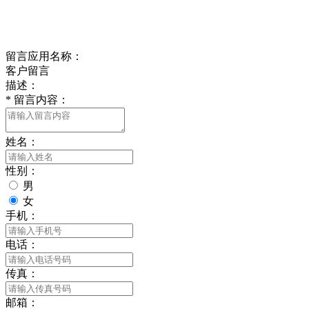
ONLINE MESSAGE
联系方式
留言应用名称：
客户留言
描述：
*
留言内容：
姓名：
性别：
男
女
手机：
电话：
传真：
邮箱：