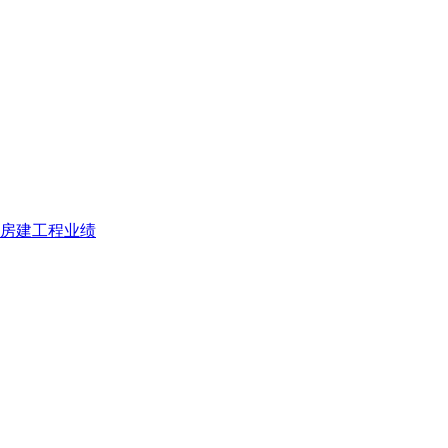
房建工程业绩