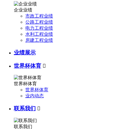
企业业绩
市政工程业绩
公路工程业绩
电力工程业绩
水利工程业绩
房建工程业绩
业绩展示
世界杯体育

世界杯体育
世界杯体育
业内动态
联系我们

联系我们