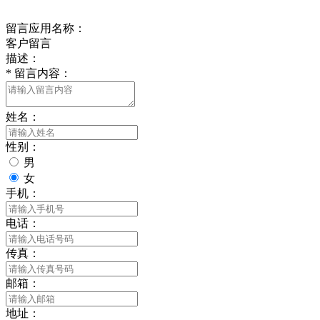
联系方式
留言应用名称：
客户留言
描述：
*
留言内容：
姓名：
性别：
男
女
手机：
电话：
传真：
邮箱：
地址：