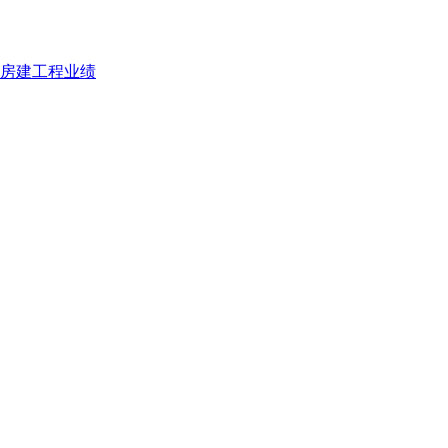
房建工程业绩