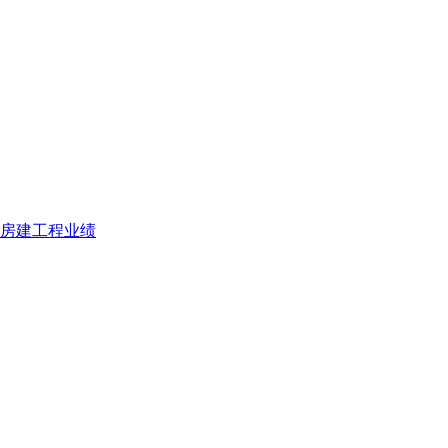
房建工程业绩