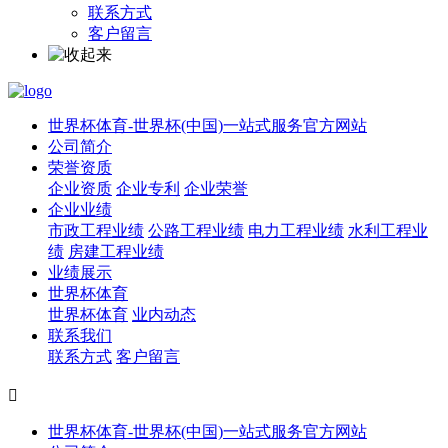
联系方式
客户留言
世界杯体育-世界杯(中国)一站式服务官方网站
公司简介
荣誉资质
企业资质
企业专利
企业荣誉
企业业绩
市政工程业绩
公路工程业绩
电力工程业绩
水利工程业
绩
房建工程业绩
业绩展示
世界杯体育
世界杯体育
业内动态
联系我们
联系方式
客户留言

世界杯体育-世界杯(中国)一站式服务官方网站