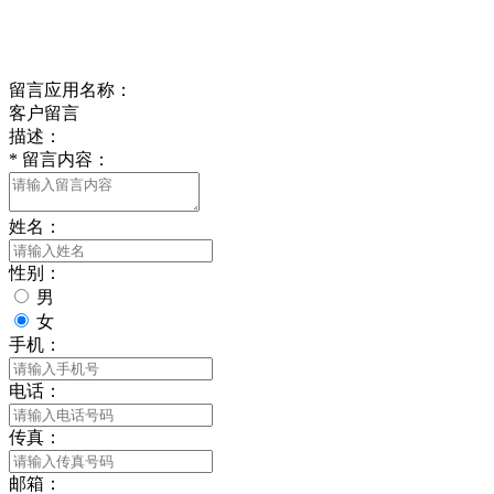
ONLINE MESSAGE
联系方式
留言应用名称：
客户留言
描述：
*
留言内容：
姓名：
性别：
男
女
手机：
电话：
传真：
邮箱：