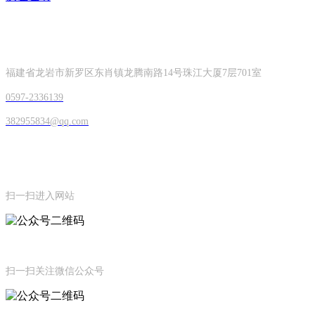
CONTACT INFORMATION
联系方式
福建省龙岩市新罗区东肖镇龙腾南路14号珠江大厦7层701室
0597-2336139
382955834@qq.com
WEBSITE QR CODE
网站二维码
扫一扫进入网站
微信公众号
扫一扫关注微信公众号