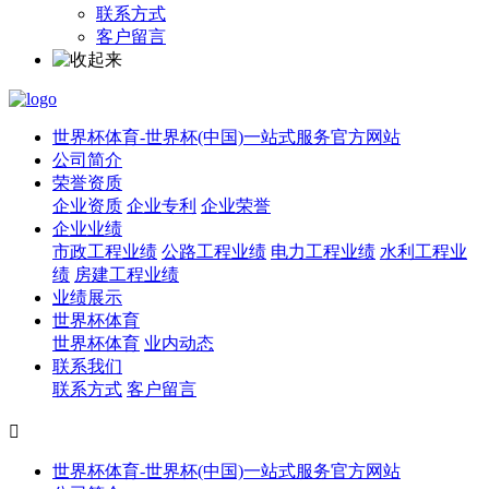
联系方式
客户留言
世界杯体育-世界杯(中国)一站式服务官方网站
公司简介
荣誉资质
企业资质
企业专利
企业荣誉
企业业绩
市政工程业绩
公路工程业绩
电力工程业绩
水利工程业
绩
房建工程业绩
业绩展示
世界杯体育
世界杯体育
业内动态
联系我们
联系方式
客户留言

世界杯体育-世界杯(中国)一站式服务官方网站