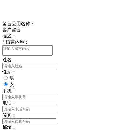
ONLINE MESSAGE
联系方式
留言应用名称：
客户留言
描述：
*
留言内容：
姓名：
性别：
男
女
手机：
电话：
传真：
邮箱：