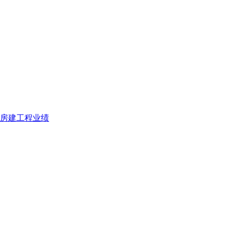
房建工程业绩