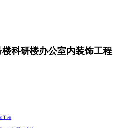
号楼科研楼办公室内装饰工程
下室工程