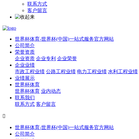
联系方式
客户留言
世界杯体育-世界杯(中国)一站式服务官方网站
公司简介
荣誉资质
企业资质
企业专利
企业荣誉
企业业绩
市政工程业绩
公路工程业绩
电力工程业绩
水利工程业绩
业绩展示
世界杯体育
世界杯体育
业内动态
联系我们
联系方式
客户留言

世界杯体育-世界杯(中国)一站式服务官方网站
公司简介