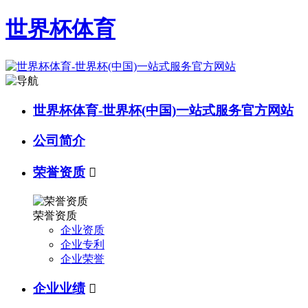
世界杯体育
世界杯体育-世界杯(中国)一站式服务官方网站
公司简介
荣誉资质

荣誉资质
企业资质
企业专利
企业荣誉
企业业绩
