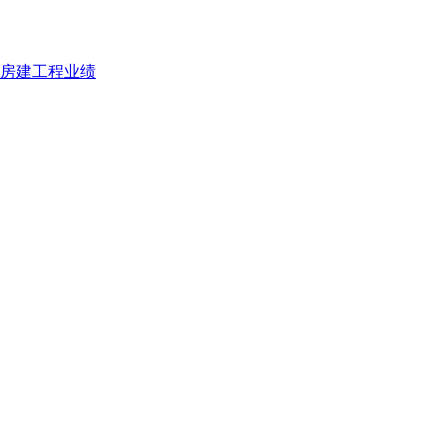
房建工程业绩