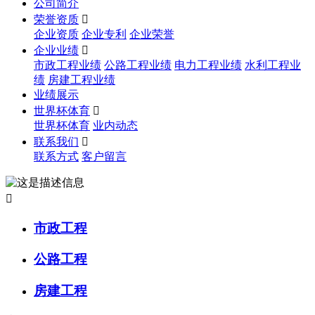
公司简介
荣誉资质

企业资质
企业专利
企业荣誉
企业业绩

市政工程业绩
公路工程业绩
电力工程业绩
水利工程业
绩
房建工程业绩
业绩展示
世界杯体育

世界杯体育
业内动态
联系我们

联系方式
客户留言

市政工程
公路工程
房建工程